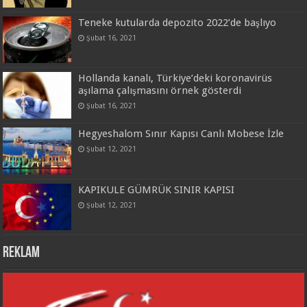
Teneke kutularda depozito 2022’de başlıyo
Şubat 16, 2021
Hollanda kanalı, Türkiye’deki koronavirüs
aşılama çalışmasını örnek gösterdi
Şubat 16, 2021
Hegyeshalom Sınır Kapısı Canlı Mobese İzle
Şubat 12, 2021
KAPIKULE GÜMRÜK SINIR KAPISI
Şubat 12, 2021
REKLAM