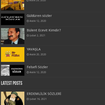
Aralık 29, 2020
Güldüren sözler
Aralık 12, 2020
Bülent Ecevit Kimdir?
Şubat 2, 2021
YAVAŞLA
Aralık 20, 2020
Felsefi Sözler
Aralık 12, 2020
Latest Posts
ERDEMLİLİK SÖZLERİ
Şubat 16, 2021