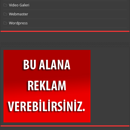
Video Galeri
Webmaster
Wordpress