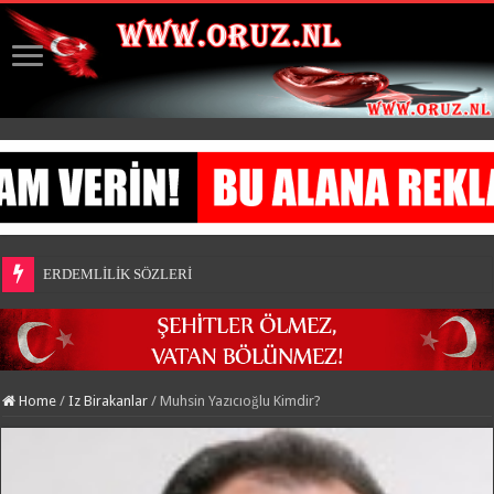
ERDEMLİLİK SÖZLERİ
Home
/
Iz Birakanlar
/
Muhsin Yazıcıoğlu Kimdir?