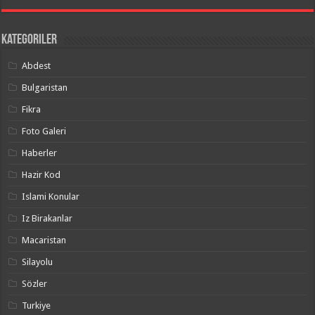
Kategoriler
Abdest
Bulgaristan
Fikra
Foto Galeri
Haberler
Hazir Kod
Islami Konular
Iz Birakanlar
Macaristan
Silayolu
Sözler
Turkiye