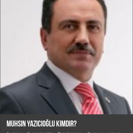
Muhsin Yazıcıoğlu Kimdir?