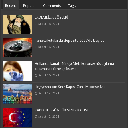
Recent
Popular
Comments
Tags
ERDEMLİLİK SÖZLERİ
Şubat 16, 2021
Teneke kutularda depozito 2022’de başlıyo
Şubat 16, 2021
Hollanda kanalı, Türkiye’deki koronavirüs aşılama
çalışmasını örnek gösterdi
Şubat 16, 2021
Hegyeshalom Sınır Kapısı Canlı Mobese İzle
Şubat 12, 2021
KAPIKULE GÜMRÜK SINIR KAPISI
Şubat 12, 2021