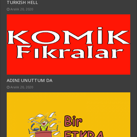
TURKISH HELL
Aralık 20, 2020
ADINI UNUTTUM DA
Aralık 20, 2020