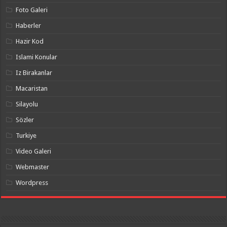
Foto Galeri
Haberler
Hazir Kod
Islami Konular
Iz Birakanlar
Macaristan
Silayolu
Sözler
Turkiye
Video Galeri
Webmaster
Wordpress