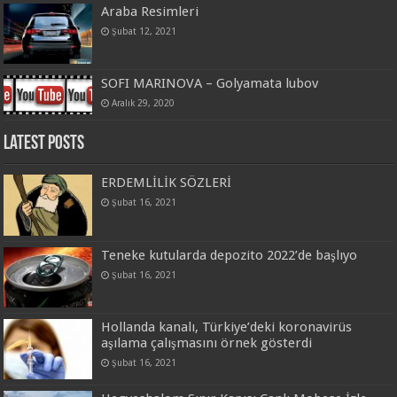
Araba Resimleri
Şubat 12, 2021
SOFI MARINOVA – Golyamata lubov
Aralık 29, 2020
Latest Posts
ERDEMLİLİK SÖZLERİ
Şubat 16, 2021
Teneke kutularda depozito 2022’de başlıyo
Şubat 16, 2021
Hollanda kanalı, Türkiye’deki koronavirüs
aşılama çalışmasını örnek gösterdi
Şubat 16, 2021