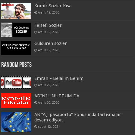
Komik Sözler Kısa
Aralık 12, 2020
Felsefi Sözler
Aralık 12, 2020
Güldüren sözler
Aralık 12, 2020
Random Posts
Emrah – Belalım Benim
Aralık 29, 2020
ADINI UNUTTUM DA
Aralık 20, 2020
AB “Aşı pasaportu” konusunda tartışmalar
devam ediyor.
Şubat 12, 2021