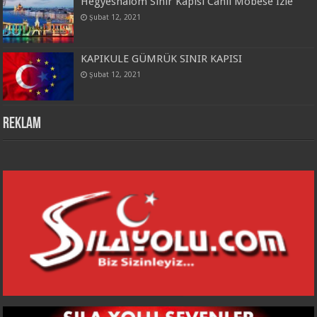
Hegyeshalom Sınır Kapısı Canlı Mobese İzle
Şubat 12, 2021
KAPIKULE GÜMRÜK SINIR KAPISI
Şubat 12, 2021
REKLAM