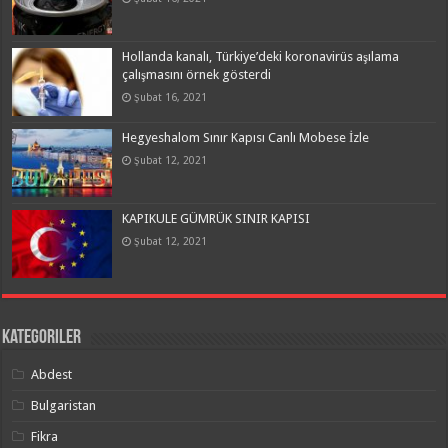
Hollanda kanalı, Türkiye’deki koronavirüs aşılama
çalışmasını örnek gösterdi
Şubat 16, 2021
Hegyeshalom Sınır Kapısı Canlı Mobese İzle
Şubat 12, 2021
KAPIKULE GÜMRÜK SINIR KAPISI
Şubat 12, 2021
Kategoriler
Abdest
Bulgaristan
Fikra