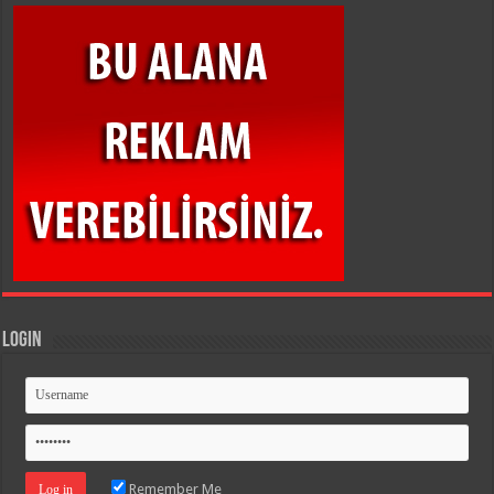
Login
Remember Me